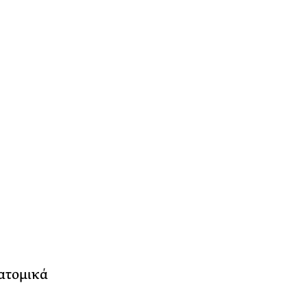
 ατομικά