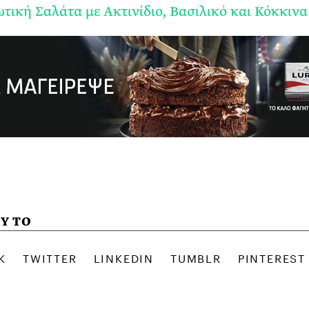
ωτική Σαλάτα με Ακτινίδιο, Βασιλικό και Κόκκιν
Υ ΤΟ