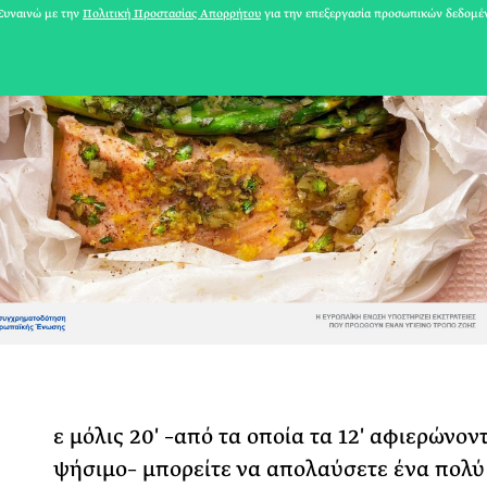
υναινώ με την
Πολιτική Προστασίας Απορρήτου
για την επεξεργασία προσωπικών δεδομέ
ε μόλις 20′ –από τα οποία τα 12′ αφιερώνον
31 ΙΟΥΛΙΟΥ 2026
ψήσιμο– μπορείτε να απολαύσετε ένα πολύ 
Το Καλοκαίρι πο