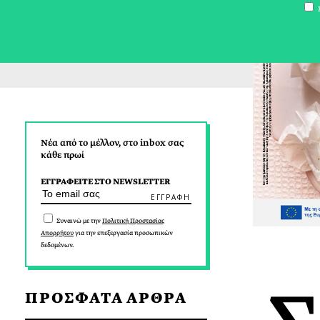
Σ
Νέα από το μέλλον, στο inbox σας
κάθε πρωί
ΕΓΓΡΑΦΕΙΤΕ ΣΤΟ NEWSLETTER
Συναινώ με την
Πολιτική Προστασίας
Απορρήτου
για την επεξεργασία προσωπικών
δεδομένων.
ΠΡΟΣΦΑΤΑ ΑΡΘΡΑ