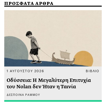
ΠΡΟΣΦΑΤΑ ΑΡΘΡΑ
Α
1 ΑΥΓΟΥΣΤΟΥ 2026
ΒΙΒΛΙΟ
Οδύσσεια: Η Μεγαλύτερη Επιτυχία
του Nolan δεν Ήταν η Ταινία
ΔΕΣΠΟΙΝΑ ΡΑΜΜΟΥ