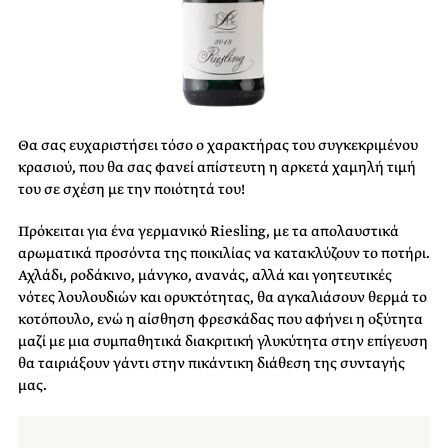
Θα σας ευχαριστήσει τόσο ο χαρακτήρας του συγκεκριμένου
κρασιού, που θα σας φανεί απίστευτη η αρκετά χαμηλή τιμή
του σε σχέση με την ποιότητά του!
Πρόκειται για ένα γερμανικό Riesling, με τα απολαυστικά
αρωματικά προσόντα της ποικιλίας να κατακλύζουν το ποτήρι.
Αχλάδι, ροδάκινο, μάνγκο, ανανάς, αλλά και γοητευτικές
νότες λουλουδιών και ορυκτότητας, θα αγκαλιάσουν θερμά το
κοτόπουλο, ενώ η αίσθηση φρεσκάδας που αφήνει η οξύτητα
μαζί με μια συμπαθητικά διακριτική γλυκύτητα στην επίγευση
θα ταιριάξουν γάντι στην πικάντικη διάθεση της συνταγής
μας.