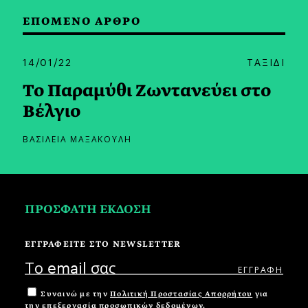
ΕΠΟΜΕΝΟ ΑΡΘΡΟ
14/01/22
ΤΑΞΙΔΙ
Το Παραμύθι Ζωντανεύει στο
Βέλγιο
ΒΑΣΙΛΕΙΑ ΜΑΞΑΚΟΥΛΗ
ΠΡΟΣΦΑΤΗ ΕΚΔΟΣΗ
ΕΓΓΡΑΦΕΙΤΕ ΣΤΟ NEWSLETTER
Συναινώ με την
Πολιτική Προστασίας Απορρήτου
για
την επεξεργασία προσωπικών δεδομένων.