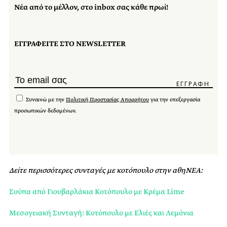
Νέα από το μέλλον, στο inbox σας κάθε πρωί!
ΕΓΓΡΑΦΕΙΤΕ ΣΤΟ NEWSLETTER
Συναινώ με την
Πολιτική Προστασίας Απορρήτου
για την επεξεργασία
προσωπικών δεδομένων.
Δείτε περισσότερες συνταγές με κοτόπουλο στην αθηΝΕΑ:
Σούπα από Γιουβαρλάκια Κοτόπουλο με Κρέμα Lime
Μεσογειακή Συνταγή: Κοτόπουλο με Ελιές και Λεμόνια