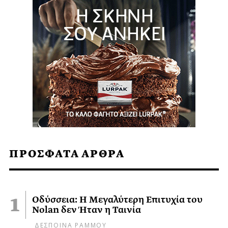
ΠΡΟΣΦΑΤΑ ΑΡΘΡΑ
Οδύσσεια: Η Μεγαλύτερη Επιτυχία του
Nolan δεν Ήταν η Ταινία
ΔΕΣΠΟΙΝΑ ΡΑΜΜΟΥ