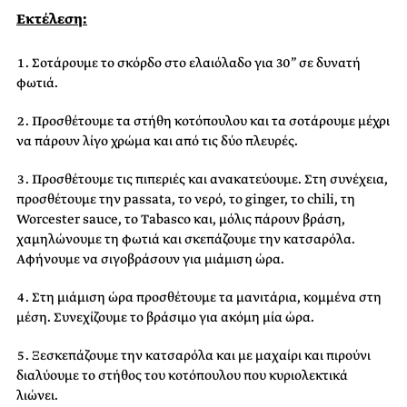
Εκτέλεση:
Σοτάρουμε το σκόρδο στο ελαιόλαδο για 30” σε δυνατή
φωτιά.
Προσθέτουμε τα στήθη κοτόπουλου και τα σοτάρουμε μέχρι
να πάρουν λίγο χρώμα και από τις δύο πλευρές.
Προσθέτουμε τις πιπεριές και ανακατεύουμε. Στη συνέχεια,
προσθέτουμε την passata, το νερό, το ginger, το chili, τη
Worcester sauce, το Τabasco και, μόλις πάρουν βράση,
χαμηλώνουμε τη φωτιά και σκεπάζουμε την κατσαρόλα.
Αφήνουμε να σιγοβράσουν για μιάμιση ώρα.
Στη μιάμιση ώρα προσθέτουμε τα μανιτάρια, κομμένα στη
μέση. Συνεχίζουμε το βράσιμο για ακόμη μία ώρα.
Ξεσκεπάζουμε την κατσαρόλα και με μαχαίρι και πιρούνι
διαλύουμε το στήθος του κοτόπουλου που κυριολεκτικά
λιώνει.