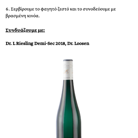
Σερβίρουμε το φαγητό ζεστό και το συνοδεύουμε με
βρασμένη κινόα.
Συνδυάζουμε με:
Dr. L Riesling Demi-Sec 2018, Dr. Loosen