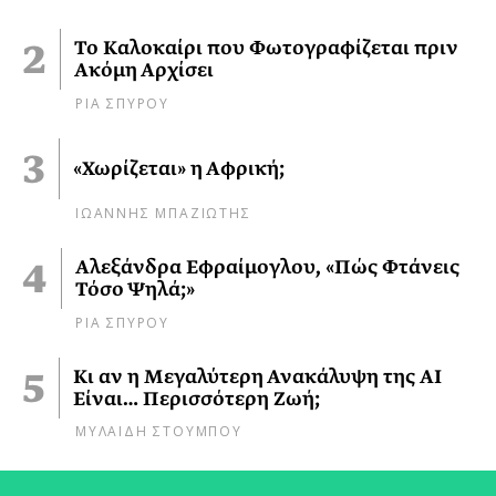
Το Καλοκαίρι που Φωτογραφίζεται πριν
Ακόμη Αρχίσει
ΡΙΑ ΣΠΥΡΟΥ
«Χωρίζεται» η Αφρική;
ΙΩΑΝΝΗΣ ΜΠΑΖΙΩΤΗΣ
Αλεξάνδρα Εφραίμογλου, «Πώς Φτάνεις
Τόσο Ψηλά;»
ΡΙΑ ΣΠΥΡΟΥ
Κι αν η Μεγαλύτερη Ανακάλυψη της AI
Είναι… Περισσότερη Ζωή;
ΜΥΛΑΙΔΗ ΣΤΟΥΜΠΟΥ