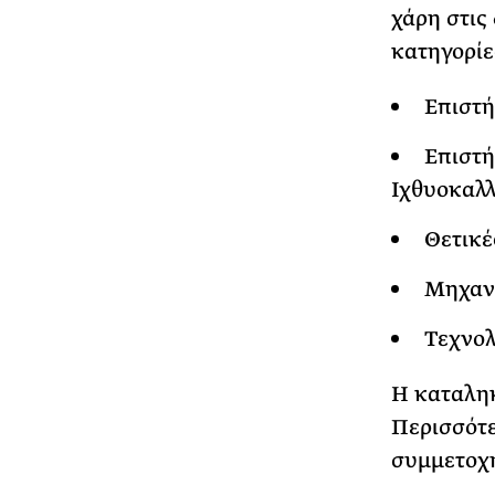
χάρη στις
κατηγορίε
Επιστή
Επιστή
Ιχθυοκαλλι
Θετικέ
Μηχαν
Τεχνολ
Η καταληκ
Περισσότε
συμμετοχή