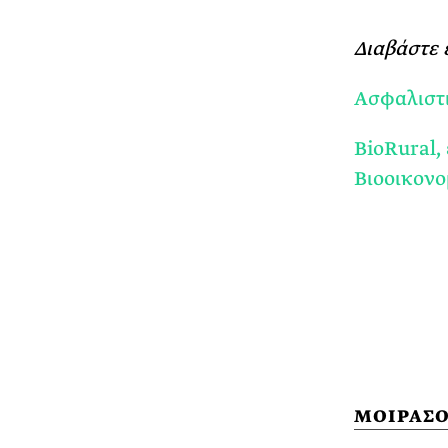
Διαβάστε 
Ασφαλιστι
BioRural,
Βιοοικονο
ΜΟΙΡΑΣΟ