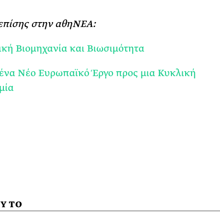
επίσης στην αθηΝΕΑ:
κή Βιομηχανία και Βιωσιμότητα
 ένα Nέο Ευρωπαϊκό Έργο προς μια Κυκλική
μία
Υ ΤΟ