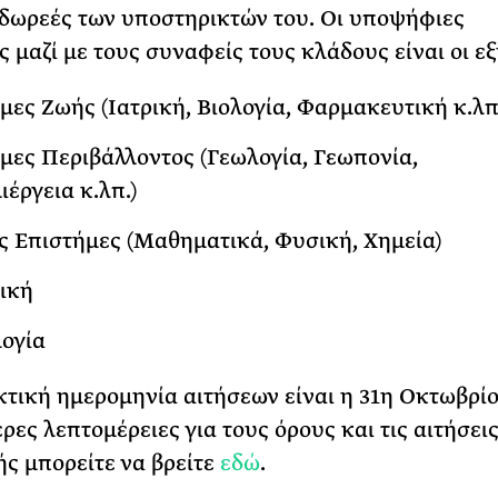
 δωρεές των υποστηρικτών του.
Οι υποψήφιες
ς μαζί με τους συναφείς τους κλάδους είναι οι εξ
μες Ζωής (Ιατρική, Βιολογία, Φαρμακευτική κ.λπ
μες Περιβάλλοντος (Γεωλογία, Γεωπονία,
έργεια κ.λπ.)
ς Επιστήμες (Μαθηματικά, Φυσική, Χημεία)
ική
ογία
τική ημερομηνία αιτήσεων είναι η 31η Οκτωβρίο
ρες λεπτομέρειες για τους όρους και τις αιτήσει
ς μπορείτε να βρείτε
εδώ
.