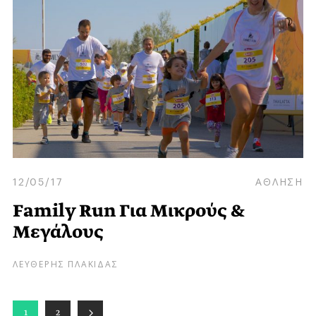
12/05/17
ΑΘΛΗΣΗ
Family Run Για Μικρούς &
Μεγάλους
ΛΕΥΘΕΡΗΣ ΠΛΑΚΙΔΑΣ
1
2