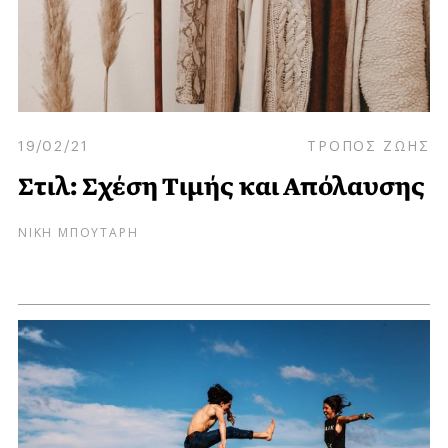
19/02/21
ΤΡΟΠΟΣ ΖΩΗΣ
Στιλ: Σχέση Τιμής και Απόλαυσης
ΝΙΚΗ ΜΠΟΥΤΑΡΗ