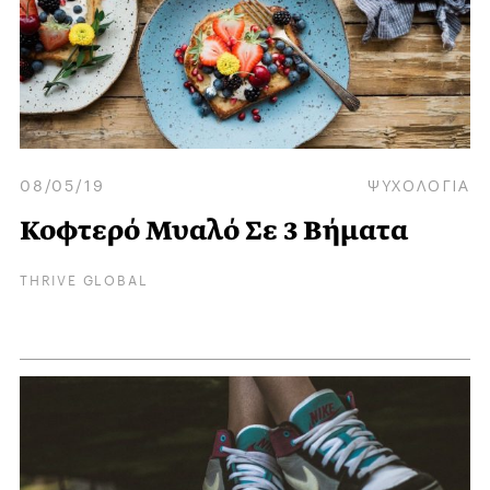
08/05/19
ΨΥΧΟΛΟΓΙΑ
Κοφτερό Μυαλό Σε 3 Βήματα
THRIVE GLOBAL