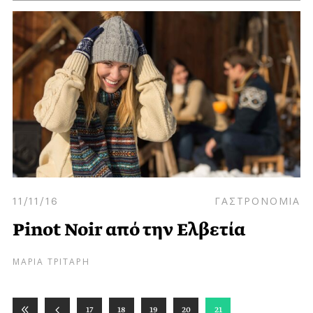
11/11/16
ΓΑΣΤΡΟΝΟΜΙΑ
Pinot Noir από την Ελβετία
ΜΑΡΙΑ ΤΡΙΤΑΡΗ
17
18
19
20
21