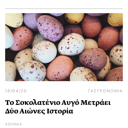
18/04/20
ΓΑΣΤΡΟΝΟΜΙΑ
Το Σοκολατένιο Αυγό Μετράει
Δύο Αιώνες Ιστορία
ΑΘΗΝΕΑ