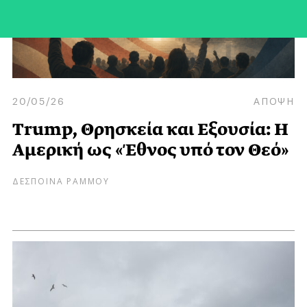
20/05/26
ΑΠΟΨΗ
Trump, Θρησκεία και Εξουσία: Η
Αμερική ως «Έθνος υπό τον Θεό»
ΔΕΣΠΟΙΝΑ ΡΑΜΜΟΥ