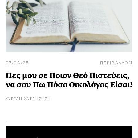
07/03/25
ΠΕΡΙΒΑΛΛΟΝ
Πες μου σε Ποιον Θεό Πιστεύεις,
να σου Πω Πόσο Οικολόγος Είσαι!
ΚΥΒΕΛΗ ΧΑΤΖΗΖΗΣΗ