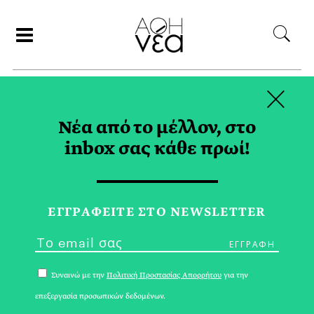
×
ΑΝΑΖΗΤΗΣΗ
Νέα από το μέλλον, στο
inbox σας κάθε πρωί!
ΘΡΗΣΚΕΙΑ TAG
ΕΓΓPΑΦΕΙΤΕ ΣΤΟ NEWSLETTER
Συναινώ με την
Πολιτική Προστασίας Απορρήτου
για την
επεξεργασία προσωπικών δεδομένων.