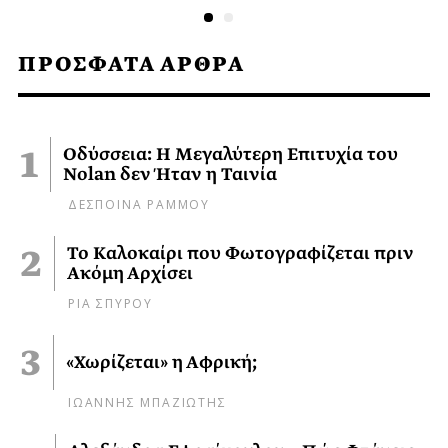
ΠΡΟΣΦΑΤΑ ΑΡΘΡΑ
Οδύσσεια: Η Μεγαλύτερη Επιτυχία του
Nolan δεν Ήταν η Ταινία
ΔΕΣΠΟΙΝΑ ΡΑΜΜΟΥ
Το Καλοκαίρι που Φωτογραφίζεται πριν
Ακόμη Αρχίσει
ΡΙΑ ΣΠΥΡΟΥ
«Χωρίζεται» η Αφρική;
ΙΩΑΝΝΗΣ ΜΠΑΖΙΩΤΗΣ