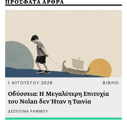
ΠΡΟΣΦΑΤΑ ΑΡΘΡΑ
Α
1 ΑΥΓΟΥΣΤΟΥ 2026
ΒΙΒΛΙΟ
Οδύσσεια: Η Μεγαλύτερη Επιτυχία
του Nolan δεν Ήταν η Ταινία
ΔΕΣΠΟΙΝΑ ΡΑΜΜΟΥ