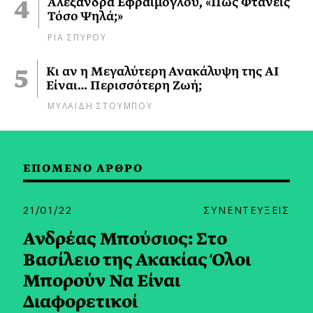
Αλεξάνδρα Εφραίμογλου, «Πώς Φτάνεις
Τόσο Ψηλά;»
ΡΙΑ ΣΠΥΡΟΥ
Κι αν η Μεγαλύτερη Ανακάλυψη της AI
Είναι… Περισσότερη Ζωή;
ΜΥΛΑΙΔΗ ΣΤΟΥΜΠΟΥ
ΕΠΟΜΕΝΟ ΑΡΘΡΟ
21/01/22
ΣΥΝΕΝΤΕΥΞΕΙΣ
Ανδρέας Μπούσιος: Στο
Βασίλειο της Ακακίας Όλοι
Μπορούν Να Είναι
Διαφορετικοί