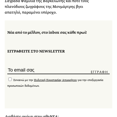
Σαγράδα Φαμίλια της Βαρκελώνης και πότε τους
πλανόδιους ζωγράφους της Μονμάρτρης βγει
απατηλό, παραμένει υπέροχο.
Νέα από το μέλλον, στο inbox σας κάθε πρωί!
ΕΓΓΡΑΦΕΙΤΕ ΣΤΟ NEWSLETTER
Συναινώ με την
Πολιτική Προστασίας Απορρήτου
για την επεξεργασία
προσωπικών δεδομένων.
Διαβάστε ακόμη στην αθηΝΕΑ: