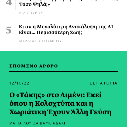
Τόσο Ψηλά;»
ΡΙΑ ΣΠΥΡΟΥ
Κι αν η Μεγαλύτερη Ανακάλυψη της AI
Είναι… Περισσότερη Ζωή;
ΜΥΛΑΙΔΗ ΣΤΟΥΜΠΟΥ
ΕΠΟΜΕΝΟ ΑΡΘΡΟ
12/10/22
ΕΣΤΙΑΤΟΡΙΑ
Ο «Τάκης» στο Λιμένι: Εκεί
όπου η Κολοχτύπα και η
Χωριάτικη Έχουν Άλλη Γεύση
ΜΑΡΙΑ ΛΟΥΙΖΑ ΒΑΦΕΙΑΔΑΚΗ