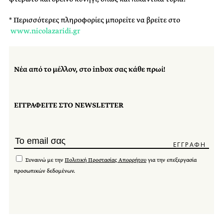
* Περισσότερες
πληροφορίες
μπορείτε να βρείτε στο
www.nicolazaridi.gr
Νέα από το μέλλον, στο inbox σας κάθε πρωί!
ΕΓΓΡΑΦΕΙΤΕ ΣΤΟ NEWSLETTER
Συναινώ με την
Πολιτική Προστασίας Απορρήτου
για την επεξεργασία
προσωπικών δεδομένων.