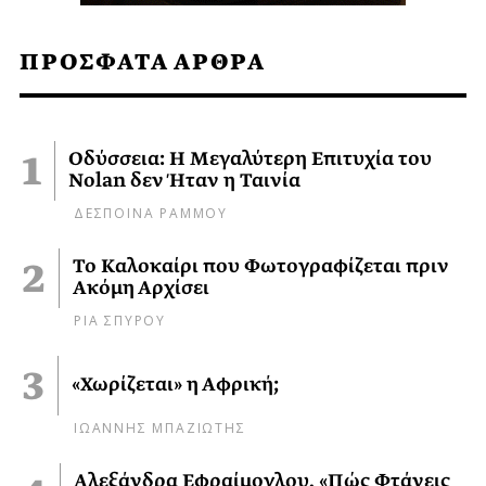
ΠΡΟΣΦΑΤΑ ΑΡΘΡΑ
Οδύσσεια: Η Μεγαλύτερη Επιτυχία του
Nolan δεν Ήταν η Ταινία
ΔΕΣΠΟΙΝΑ ΡΑΜΜΟΥ
Το Καλοκαίρι που Φωτογραφίζεται πριν
Ακόμη Αρχίσει
ΡΙΑ ΣΠΥΡΟΥ
«Χωρίζεται» η Αφρική;
ΙΩΑΝΝΗΣ ΜΠΑΖΙΩΤΗΣ
Αλεξάνδρα Εφραίμογλου, «Πώς Φτάνεις