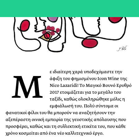
Μ
ε ιδιαίτερη χαρά υποδεχόμαστε την
άφιξη του φημισμένου Icon Wine της
Nico Lazaridi! Τo Μαγικό Βουνό Ερυθρό
2017 ετοιμάζεται για το μεγάλο του
ταξίδι, καθώς ολοκληρώθηκε μόλις η
εμφιάλωσή του. Πολύ σύντομα οι
φανατικοί φίλοι του θα μπορούν να αναζητήσουν την
αξεπέραστη οινική εμπειρία της γευστικής απόλαυσης που
προσφέρει, καθώς και τη συλλεκτική ετικέτα του, που κάθε
χρόνο κοσμείται από ένα νέο καλλιτεχνικό έργο.