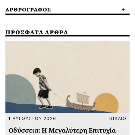
ΑΡΘΡΟΓΡΑΦΟΣ
ΠΡΟΣΦΑΤΑ ΑΡΘΡΑ
Α
1 ΑΥΓΟΥΣΤΟΥ 2026
ΒΙΒΛΙΟ
Οδύσσεια: Η Μεγαλύτερη Επιτυχία