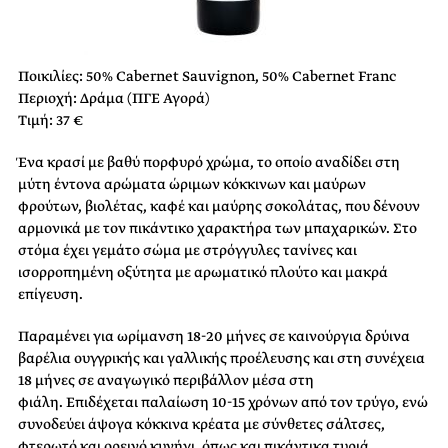
Ποικιλίες: 50% Cabernet Sauvignon, 50% Cabernet Franc
Περιοχή: Δράμα (ΠΓΕ Αγορά)
Τιμή: 37 €
Ένα κρασί με βαθύ πορφυρό χρώμα, το οποίο αναδίδει στη
μύτη έντονα αρώματα ώριμων κόκκινων και μαύρων
φρούτων, βιολέτας, καφέ και μαύρης σοκολάτας, που δένουν
αρμονικά με τoν πικάντικο χαρακτήρα των μπαχαρικών. Στο
στόμα έχει γεμάτο σώμα με στρόγγυλες τανίνες και
ισορροπημένη οξύτητα με αρωματικό πλούτο και μακρά
επίγευση.
Παραμένει για ωρίμανση 18-20 μήνες σε καινούργια δρύινα
βαρέλια ουγγρικής και γαλλικής προέλευσης και στη συνέχεια
18 μήνες σε αναγωγικό περιβάλλον μέσα στη
φιάλη.
Επιδέχεται παλαίωση 10-15 χρόνων από τον τρύγο, ενώ
συνοδεύει άψογα κόκκινα κρέατα με σύνθετες σάλτσες,
φτερωτό και ορεινό κυνήγι, όπως και πικάντικα τυριά.