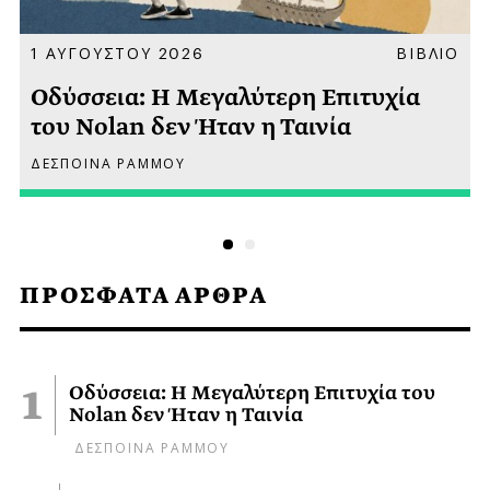
Α
1 ΑΥΓΟΥΣΤΟΥ 2026
ΒΙΒΛΙΟ
Οδύσσεια: Η Μεγαλύτερη Επιτυχία
του Nolan δεν Ήταν η Ταινία
ΔΕΣΠΟΙΝΑ ΡΑΜΜΟΥ
ΠΡΟΣΦΑΤΑ ΑΡΘΡΑ
Οδύσσεια: Η Μεγαλύτερη Επιτυχία του
Nolan δεν Ήταν η Ταινία
ΔΕΣΠΟΙΝΑ ΡΑΜΜΟΥ