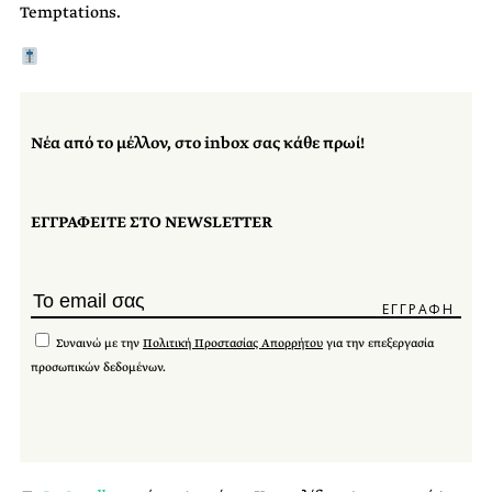
Temptations.
Νέα από το μέλλον, στο inbox σας κάθε πρωί!
ΕΓΓΡΑΦΕΙΤΕ ΣΤΟ NEWSLETTER
Συναινώ με την
Πολιτική Προστασίας Απορρήτου
για την επεξεργασία
προσωπικών δεδομένων.