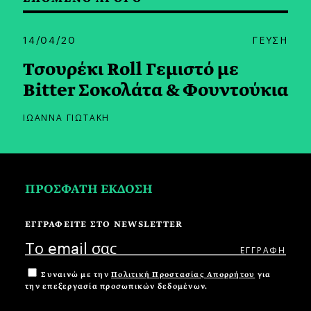
14/04/20
ΓΕΥΣΗ
Τσουρέκι Roll Γεμιστό με
Bitter Σοκολάτα & Φουντούκια
ΙΩΑΝΝΑ ΓΙΩΤΑΚΗ
ΠΡΟΣΦΑΤΗ ΕΚΔΟΣΗ
ΕΓΓΡΑΦΕΙΤΕ ΣΤΟ NEWSLETTER
Συναινώ με την
Πολιτική Προστασίας Απορρήτου
για
την επεξεργασία προσωπικών δεδομένων.