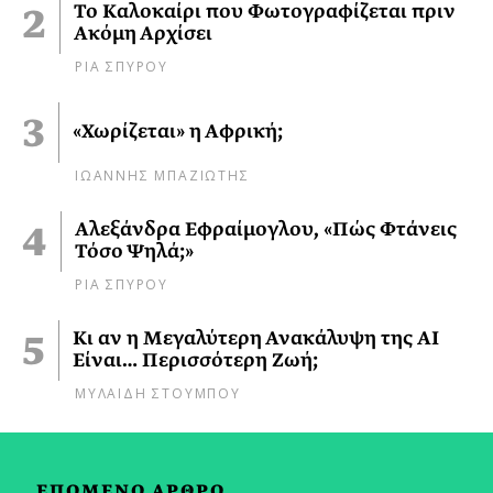
Το Καλοκαίρι που Φωτογραφίζεται πριν
Ακόμη Αρχίσει
ΡΙΑ ΣΠΥΡΟΥ
«Χωρίζεται» η Αφρική;
ΙΩΑΝΝΗΣ ΜΠΑΖΙΩΤΗΣ
Αλεξάνδρα Εφραίμογλου, «Πώς Φτάνεις
Τόσο Ψηλά;»
ΡΙΑ ΣΠΥΡΟΥ
Κι αν η Μεγαλύτερη Ανακάλυψη της AI
Είναι… Περισσότερη Ζωή;
ΜΥΛΑΙΔΗ ΣΤΟΥΜΠΟΥ
ΕΠΟΜΕΝΟ ΑΡΘΡΟ