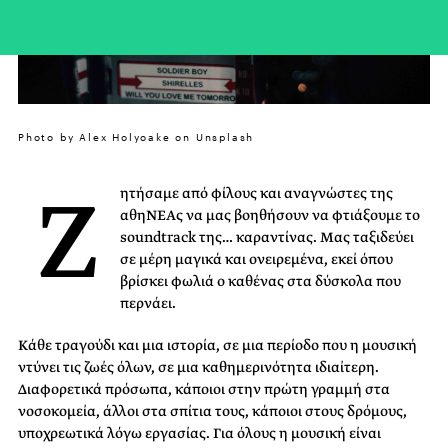
Photo by Alex Holyoake on Unsplash
Ζ
ητήσαμε από φίλους και αναγνώστες της
αθηΝΕΑς να μας βοηθήσουν να φτιάξουμε το
soundtrack της… καραντίνας. Μας ταξιδεύει
σε μέρη μαγικά και ονειρεμένα, εκεί όπου
βρίσκει φωλιά ο καθένας στα δύσκολα που
περνάει.
Κάθε τραγούδι και μια ιστορία, σε μια περίοδο που η μουσική
ντύνει τις ζωές όλων, σε μια καθημερινότητα ιδιαίτερη.
Διαφορετικά πρόσωπα, κάποιοι στην πρώτη γραμμή στα
νοσοκομεία, άλλοι στα σπίτια τους, κάποιοι στους δρόμους,
υποχρεωτικά λόγω εργασίας. Για όλους η μουσική είναι