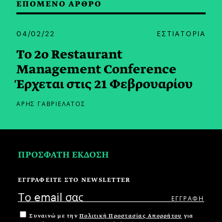
ΕΠΟΜΕΝΟ ΑΡΘΡΟ
04/02/22
ΕΣΤΙΑΤΟΡΙΑ
Το 2ο Restaurant
Management Conference
Έρχεται στις 21 Φεβρουαρίου
ΑΡΗΣ ΓΑΒΡΙΕΛΑΤΟΣ
ΠΡΟΣΦΑΤΗ ΕΚΔΟΣΗ
ΕΓΓΡΑΦΕΙΤΕ ΣΤΟ NEWSLETTER
Συναινώ με την
Πολιτική Προστασίας Απορρήτου
για