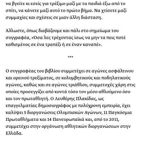
να βγείτε κι εσείς για τρέξιμο μαζί με τα παιδιά έξω από το
σπίτι, να κάνετε μαζί αυτό το πρώτο βήμα. Να χτίσετε μαζί
συμμαχίες και σχέσεις σε μιαν άλλη διάσταση.
Άλλωστε, όπως διαβάζουμε και πάλι στο σημείωμα του
συγγραφέα, «Όσα λες τρέχοντας ίσως να μην τα πεις ποτέ
καθισμένος σε ένα τραπέζι ή σε έναν καναπέ».
***
Ο συγγραφέας του βιβλίου συμμετέχει σε αγώνες ασφάλτινου
και ορεινού τρεξίματος, σε κολυμβητικούς και ποδηλατικούς
αγώνες, καθώς και σε αγώνες τριάθλου, συμμετοχές χάρη στις
οποίες προσεγγίζει από κοντά τόσο τον μέσο αθλούμενο όσο
και τον πρωταθλητή. Ο Λευθέρης Πλακίδας, ως
επαγγελματίας δημοσιογράφος με πολύχρονη εμπειρία, έχει
καλύψει 5 διοργανώσεις Ολυμπιακών Αγώνων, 11 Παγκόσμια
Πρωταθλήματα και 14 Πανευρωπαϊκά και, από το 2011,
συμμετέχει στην οργάνωση αθλητικών διοργανώσεων στην
Ελλάδα.