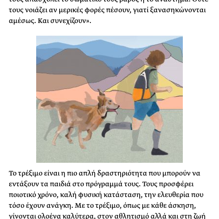
τους νοιάζει αν μερικές φορές πέσουν, γιατί ξανασηκώνονται
αμέσως. Και συνεχίζουν».
Το τρέξιμο είναι η πιο απλή δραστηριότητα που μπορούν να
εντάξουν τα παιδιά στο πρόγραμμά τους. Τους προσφέρει
ποιοτικό χρόνο, καλή φυσική κατάσταση, την ελευθερία που
τόσο έχουν ανάγκη. Με το τρέξιμο, όπως με κάθε άσκηση,
γίνονται ολοένα καλύτερα, στον αθλητισμό αλλά και στη ζωή