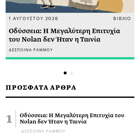
Α
1 ΑΥΓΟΥΣΤΟΥ 2026
ΒΙΒΛΙΟ
Οδύσσεια: Η Μεγαλύτερη Επιτυχία
του Nolan δεν Ήταν η Ταινία
ΔΕΣΠΟΙΝΑ ΡΑΜΜΟΥ
ΠΡΟΣΦΑΤΑ ΑΡΘΡΑ
Οδύσσεια: Η Μεγαλύτερη Επιτυχία του
Nolan δεν Ήταν η Ταινία
ΔΕΣΠΟΙΝΑ ΡΑΜΜΟΥ