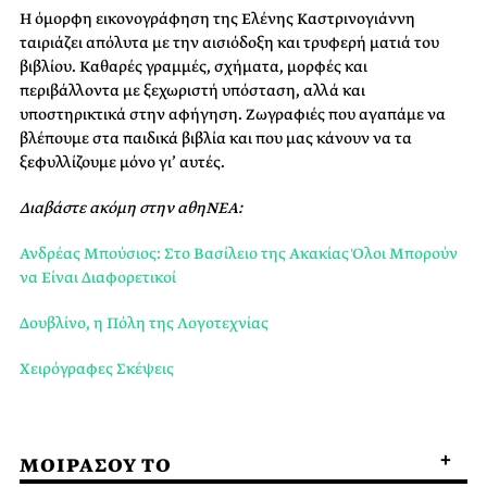
Η όμορφη εικονογράφηση της Ελένης Καστρινογιάννη
ταιριάζει απόλυτα με την αισιόδοξη και τρυφερή ματιά του
βιβλίου. Καθαρές γραμμές, σχήματα, μορφές και
περιβάλλοντα με ξεχωριστή υπόσταση, αλλά και
υποστηρικτικά στην αφήγηση. Ζωγραφιές που αγαπάμε να
βλέπουμε στα παιδικά βιβλία και που μας κάνουν να τα
ξεφυλλίζουμε μόνο γι’ αυτές.
Διαβάστε ακόμη στην αθηΝΕΑ:
Ανδρέας Μπούσιος: Στο Βασίλειο της Ακακίας Όλοι Μπορούν
να Είναι Διαφορετικοί
Δουβλίνο, η Πόλη της Λογοτεχνίας
Χειρόγραφες Σκέψεις
ΜΟΙΡΑΣΟΥ ΤΟ