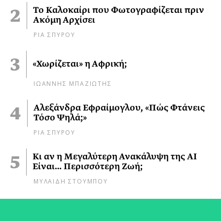
Το Καλοκαίρι που Φωτογραφίζεται πριν
Ακόμη Αρχίσει
ΡΙΑ ΣΠΥΡΟΥ
«Χωρίζεται» η Αφρική;
ΙΩΑΝΝΗΣ ΜΠΑΖΙΩΤΗΣ
Αλεξάνδρα Εφραίμογλου, «Πώς Φτάνεις
Τόσο Ψηλά;»
ΡΙΑ ΣΠΥΡΟΥ
Κι αν η Μεγαλύτερη Ανακάλυψη της AI
Είναι… Περισσότερη Ζωή;
ΜΥΛΑΙΔΗ ΣΤΟΥΜΠΟΥ