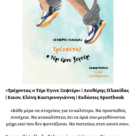
«Τρέχοντας ο Τέρι Έγινε Ξεφτέρι» | Λευθέρης Πλακίδας
| Εικον. Ελένη Καστρινογιάννη | Εκδόσεις Sportbook
«Κάθε μέρα να στοχεύεις για το καλύτερο. Να προσπαθείς
συνέχεια. Να ανακαλύπτεις ότι τα όριά σου μεγεθύνονται
μέχρι εκεί που δεν φαντάζεσαι. Να πιστεύεις στον εαυτό σου».