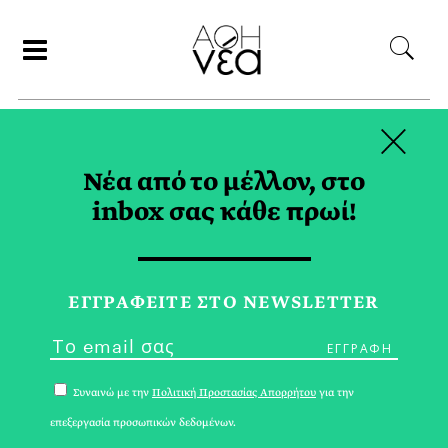
×
ΣΥΝΕΡΓΑΤΕΣ
Νέα από το μέλλον, στο
inbox σας κάθε πρωί!
ΜΑΡΙΑ ΤΡΙΤΑΡΗ
ΕΓΓPΑΦΕΙΤΕ ΣΤΟ NEWSLETTER
Συναινώ με την
Πολιτική Προστασίας Απορρήτου
για την
επεξεργασία προσωπικών δεδομένων.