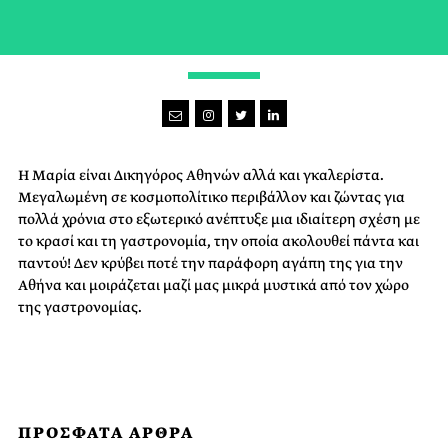
CARPE VINUM
Η Μαρία είναι Δικηγόρος Αθηνών αλλά και γκαλερίστα.
Μεγαλωμένη σε κοσμοπολίτικο περιβάλλον και ζώντας για
πολλά χρόνια στο εξωτερικό ανέπτυξε μια ιδιαίτερη σχέση με
το κρασί και τη γαστρονομία, την οποία ακολουθεί πάντα και
παντού! Δεν κρύβει ποτέ την παράφορη αγάπη της για την
Αθήνα και μοιράζεται μαζί μας μικρά μυστικά από τον χώρο
της γαστρονομίας.
ΠΡΟΣΦΑΤΑ ΑΡΘΡΑ