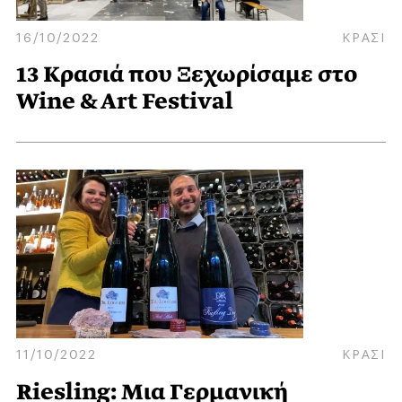
16/10/2022
ΚΡΑΣΙ
13 Kρασιά που Ξεχωρίσαμε στο
Wine & Art Festival
11/10/2022
ΚΡΑΣΙ
Riesling: Μια Γερμανική