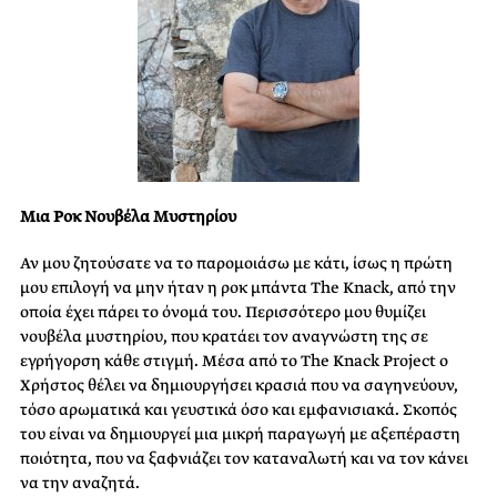
Μια Ροκ Νουβέλα Μυστηρίου
Αν μου ζητούσατε να το παρομοιάσω με κάτι, ίσως η πρώτη
μου επιλογή να μην ήταν η ροκ μπάντα The Knack, από την
οποία έχει πάρει το όνομά του. Περισσότερο μου θυμίζει
νουβέλα μυστηρίου, που κρατάει τον αναγνώστη της σε
εγρήγορση κάθε στιγμή. Μέσα από το The Knack Project ο
Χρήστος θέλει να δημιουργήσει κρασιά που να σαγηνεύουν,
τόσο αρωματικά και γευστικά όσο και εμφανισιακά. Σκοπός
του είναι να δημιουργεί μια μικρή παραγωγή με αξεπέραστη
ποιότητα, που να ξαφνιάζει τον καταναλωτή και να τον κάνει
να την αναζητά.