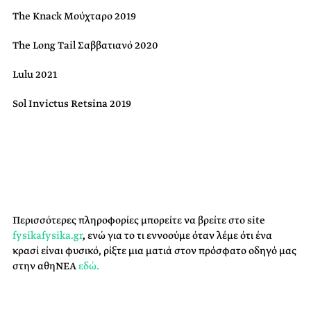
The Knack Μούχταρο 2019
The Long Tail Σαββατιανό 2020
Lulu 2021
Sol Invictus Retsina 2019
Περισσότερες πληροφορίες μπορείτε να βρείτε στο site
fysikafysika.gr
, ενώ για το τι εννοούμε όταν λέμε ότι ένα
κρασί είναι φυσικό, ρίξτε μια ματιά στον πρόσφατο οδηγό μας
στην
αθηΝΕΑ
εδώ.