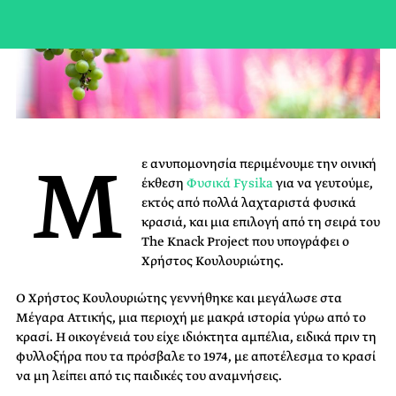
Μ
ε ανυπομονησία περιμένουμε την οινική
έκθεση
Φυσικά Fysika
για να γευτούμε,
εκτός από πολλά λαχταριστά φυσικά
κρασιά, και μια επιλογή από τη σειρά του
Τhe Knack Project που υπογράφει ο
Χρήστος Κουλουριώτης.
Ο Χρήστος Κουλουριώτης γεννήθηκε και μεγάλωσε στα
Μέγαρα Αττικής, μια περιοχή με μακρά ιστορία γύρω από το
κρασί. Η οικογένειά του είχε ιδιόκτητα αμπέλια, ειδικά πριν τη
φυλλοξήρα που τα πρόσβαλε το 1974, με αποτέλεσμα το κρασί
να μη λείπει από τις παιδικές του αναμνήσεις.