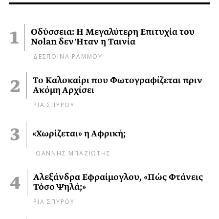
Οδύσσεια: Η Μεγαλύτερη Επιτυχία του
Nolan δεν Ήταν η Ταινία
ΔΕΣΠΟΙΝΑ ΡΑΜΜΟΥ
Το Καλοκαίρι που Φωτογραφίζεται πριν
Ακόμη Αρχίσει
ΡΙΑ ΣΠΥΡΟΥ
«Χωρίζεται» η Αφρική;
ΙΩΑΝΝΗΣ ΜΠΑΖΙΩΤΗΣ
Αλεξάνδρα Εφραίμογλου, «Πώς Φτάνεις
Τόσο Ψηλά;»
ΡΙΑ ΣΠΥΡΟΥ