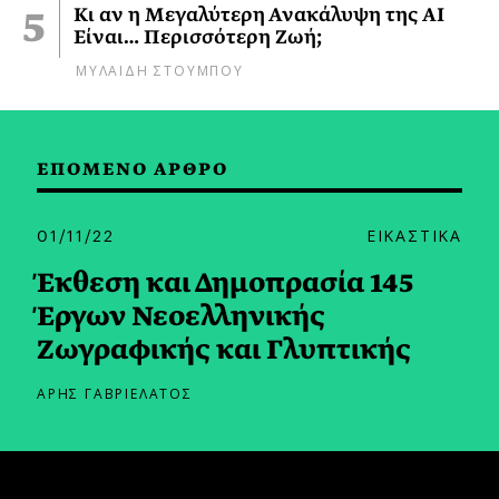
Κι αν η Μεγαλύτερη Ανακάλυψη της AI
Είναι… Περισσότερη Ζωή;
ΜΥΛΑΙΔΗ ΣΤΟΥΜΠΟΥ
ΕΠΟΜΕΝΟ ΑΡΘΡΟ
01/11/22
ΕΙΚΑΣΤΙΚΑ
Έκθεση και Δημοπρασία 145
Έργων Νεοελληνικής
Ζωγραφικής και Γλυπτικής
ΑΡΗΣ ΓΑΒΡΙΕΛΑΤΟΣ