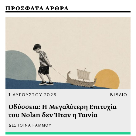
ΠΡΟΣΦΑΤΑ ΑΡΘΡΑ
Α
1 ΑΥΓΟΥΣΤΟΥ 2026
ΒΙΒΛΙΟ
Οδύσσεια: Η Μεγαλύτερη Επιτυχία
του Nolan δεν Ήταν η Ταινία
ΔΕΣΠΟΙΝΑ ΡΑΜΜΟΥ