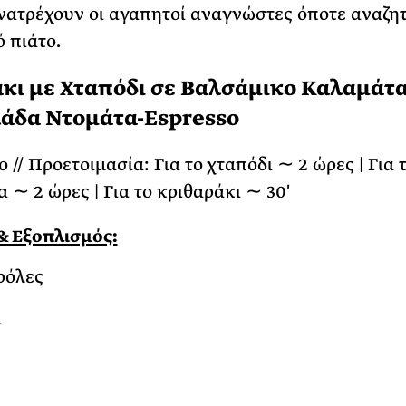
νατρέχουν οι αγαπητοί αναγνώστες όποτε αναζη
 πιάτο.
κι με Χταπόδι σε Βαλσάμικο Καλαμάτα
άδα Ντομάτα-Espresso
ο // Προετοιμασία: Για το χταπόδι ∼ 2 ώρες | Για 
 ∼ 2 ώρες | Για το κριθαράκι ∼ 30′
& Εξοπλισμός:
ρόλες
α