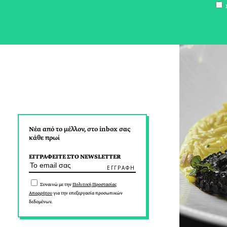
Σ
Νέα από το μέλλον, στο inbox σας
κάθε πρωί
ΕΓΓΡΑΦΕΙΤΕ ΣΤΟ NEWSLETTER
Συναινώ με την
Πολιτική Προστασίας
Απορρήτου
για την επεξεργασία προσωπικών
δεδομένων.