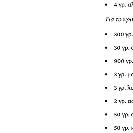
4 γρ. α
Για το κρ
300 γρ
30 γρ. 
900 γρ
3 γρ. 
3 γρ. λ
2 γρ. 
50 γρ.
50 γρ.