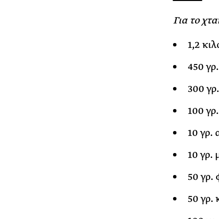
Για το χτ
1,2 κι
450 γρ
300 γρ
100 γρ.
10 γρ.
10 γρ.
50 γρ. 
50 γρ.