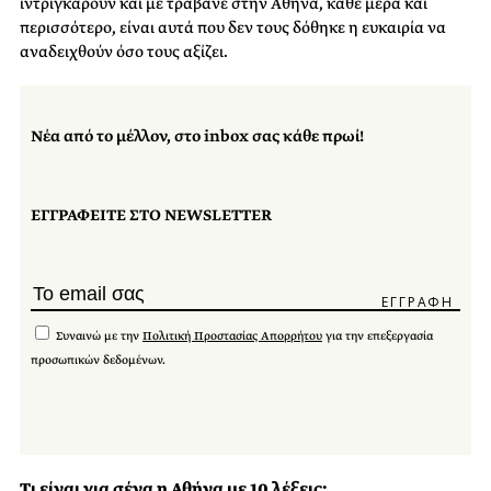
ιντριγκάρουν και με τραβάνε στην Αθήνα, κάθε μέρα και
περισσότερο, είναι αυτά που δεν τους δόθηκε η ευκαιρία να
αναδειχθούν όσο τους αξίζει.
Νέα από το μέλλον, στο inbox σας κάθε πρωί!
ΕΓΓΡΑΦΕΙΤΕ ΣΤΟ NEWSLETTER
Συναινώ με την
Πολιτική Προστασίας Απορρήτου
για την επεξεργασία
προσωπικών δεδομένων.
Τι είναι για σένα η Αθήνα με 10 λέξεις;