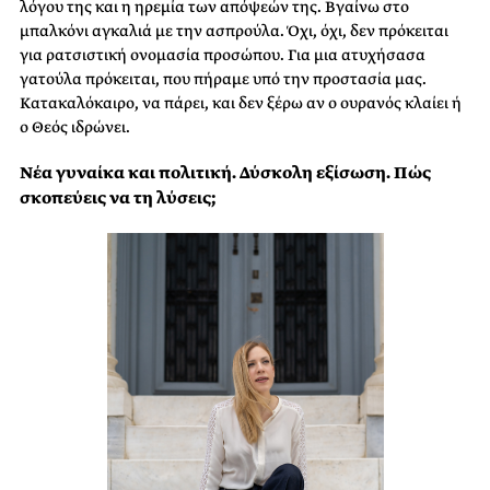
λόγου της και η ηρεμία των απόψεών της. Βγαίνω στο
μπαλκόνι αγκαλιά με την ασπρούλα. Όχι, όχι, δεν πρόκειται
για ρατσιστική ονομασία προσώπου. Για μια ατυχήσασα
γατούλα πρόκειται, που πήραμε υπό την προστασία μας.
Κατακαλόκαιρο, να πάρει, και δεν ξέρω αν ο ουρανός κλαίει ή
ο Θεός ιδρώνει.
Νέα γυναίκα και πολιτική. Δύσκολη εξίσωση. Πώς
σκοπεύεις να τη λύσεις;