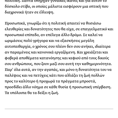
πολιτική. Πάντα υπήρχαν γυναίκες ικανές και για αυτόν το
δύσκολο στίβο, οι οποίες μάλιστα εισφέρουν μια οπτική που
διαχρονικά ήταν σε έλλειψη.
Προσωπικά, γνωρίζω ότι η πολιτική απαιτεί να θυσιάσω
ελευθερίες και δυνατότητες που θα είχα, σε επαγγελματικό και
προσωπικό επίπεδο, αν επέλεγα άλλο δρόμο. Σε καλεί να
ωριμάσεις πολύ γρήγορα και να εξασκήσεις μεγάλη
αυτοπειθαρχία, ο χρόνος σου πλέον δεν σου ανήκει, ιδιαίτερα
αν παραμένεις και κανονικά εργαζόμενη. Και χρειάζεται και
φοβερά αποθέματα κατανόησης και κεφιού από τους δικούς
σου ανθρώπους, που ζουν μαζί σου αυτή την καθημερινότητα.
Παρ’ όλα αυτά, αν την αγαπάς, και μόνο η δυνατότητα του να
παλέψεις και να πετύχεις κάτι που αλλάζει τη ζωή πολλών
προς το καλύτερο ή προχωρά τα πράγματα μπροστά,
προσδίδει άλλο νόημα σε κάθε θυσία ή προσωπική υπέρβαση.
Τα υπόλοιπα θα τα δείξει η ζωή.