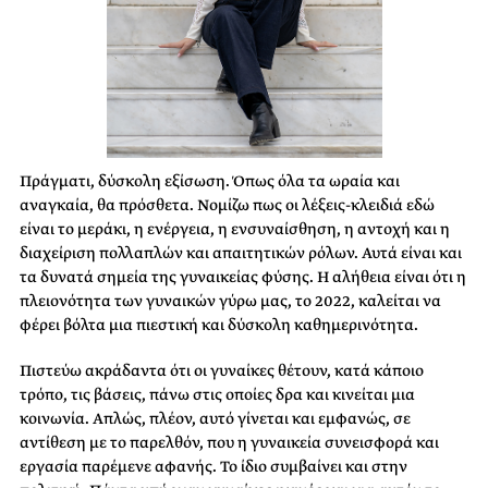
Πράγματι, δύσκολη εξίσωση. Όπως όλα τα ωραία και
αναγκαία, θα πρόσθετα. Νομίζω πως οι λέξεις-κλειδιά εδώ
είναι το μεράκι, η ενέργεια, η ενσυναίσθηση, η αντοχή και η
διαχείριση πολλαπλών και απαιτητικών ρόλων. Αυτά είναι και
τα δυνατά σημεία της γυναικείας φύσης. Η αλήθεια είναι ότι η
πλειονότητα των γυναικών γύρω μας, το 2022, καλείται να
φέρει βόλτα μια πιεστική και δύσκολη καθημερινότητα.
Πιστεύω ακράδαντα ότι οι γυναίκες θέτουν, κατά κάποιο
τρόπο, τις βάσεις, πάνω στις οποίες δρα και κινείται μια
κοινωνία. Απλώς, πλέον, αυτό γίνεται και εμφανώς, σε
αντίθεση με το παρελθόν, που η γυναικεία συνεισφορά και
εργασία παρέμενε αφανής. Το ίδιο συμβαίνει και στην