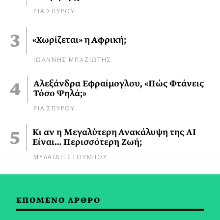
ΡΙΑ ΣΠΥΡΟΥ
«Χωρίζεται» η Αφρική;
ΙΩΑΝΝΗΣ ΜΠΑΖΙΩΤΗΣ
Αλεξάνδρα Εφραίμογλου, «Πώς Φτάνεις
Τόσο Ψηλά;»
ΡΙΑ ΣΠΥΡΟΥ
Κι αν η Μεγαλύτερη Ανακάλυψη της AI
Είναι… Περισσότερη Ζωή;
ΜΥΛΑΙΔΗ ΣΤΟΥΜΠΟΥ
ΕΠΟΜΕΝΟ ΑΡΘΡΟ