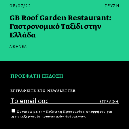
05/07/22
ΓΕΥΣΗ
GB Roof Garden Restaurant:
Γαστρονομικό Ταξίδι στην
Ελλάδα
ΑΘΗΝΕΑ
ΠΡΟΣΦΑΤΗ ΕΚΔΟΣΗ
ΕΓΓΡΑΦΕΙΤΕ ΣΤΟ NEWSLETTER
Συναινώ με την
Πολιτική Προστασίας Απορρήτου
για
την επεξεργασία προσωπικών δεδομένων.