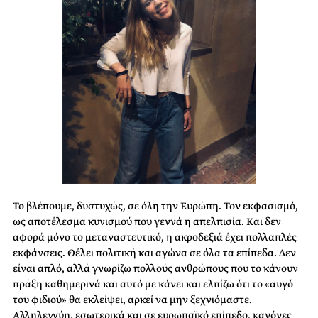
Το βλέπουμε, δυστυχώς, σε όλη την Ευρώπη. Τον εκφασισμό,
ως αποτέλεσμα κυνισμού που γεννά η απελπισία. Και δεν
αφορά μόνο το μεταναστευτικό, η ακροδεξιά έχει πολλαπλές
εκφάνσεις. Θέλει πολιτική και αγώνα σε όλα τα επίπεδα. Δεν
είναι απλό, αλλά γνωρίζω πολλούς ανθρώπους που το κάνουν
πράξη καθημερινά και αυτό με κάνει και ελπίζω ότι το «αυγό
του φιδιού» θα εκλείψει, αρκεί να μην ξεχνιόμαστε.
Αλληλεγγύη, εσωτερικά και σε ευρωπαϊκό επίπεδο, κανόνες