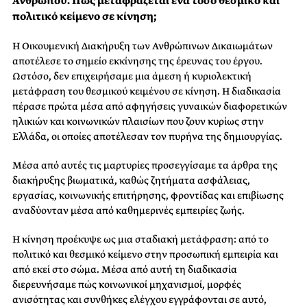
Ανθρώπου. Πώς μεταφράζεται ένα τόσο θεσμικό και
πολιτικό κείμενο σε κίνηση;
Η Οικουμενική Διακήρυξη των Ανθρώπινων Δικαιωμάτων
αποτέλεσε το σημείο εκκίνησης της έρευνας του έργου.
Ωστόσο, δεν επιχειρήσαμε μια άμεση ή κυριολεκτική
μετάφραση του θεσμικού κειμένου σε κίνηση. Η διαδικασία
πέρασε πρώτα μέσα από αφηγήσεις γυναικών διαφορετικών
ηλικιών και κοινωνικών πλαισίων που ζουν κυρίως στην
Ελλάδα, οι οποίες αποτέλεσαν τον πυρήνα της δημιουργίας.
Μέσα από αυτές τις μαρτυρίες προσεγγίσαμε τα άρθρα της
διακήρυξης βιωματικά, καθώς ζητήματα ασφάλειας,
εργασίας, κοινωνικής επιτήρησης, φροντίδας και επιβίωσης
αναδύονταν μέσα από καθημερινές εμπειρίες ζωής.
Η κίνηση προέκυψε ως μια σταδιακή μετάφραση: από το
πολιτικό και θεσμικό κείμενο στην προσωπική εμπειρία και
από εκεί στο σώμα. Μέσα από αυτή τη διαδικασία
διερευνήσαμε πώς κοινωνικοί μηχανισμοί, μορφές
ανισότητας και συνθήκες ελέγχου εγγράφονται σε αυτό,