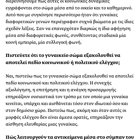
διερευνήσουμε πώς αυτές οι κοινωνικές δυναμικές
εγγράφονται στο σώμα μέσα από το οικείο και το καθημερινό.
Αυτό που με συγκίνησε περισσότερο ήταν ότι γυναίκες
διαφορετικών γενιών περιέγραφαν συχνά βιώματα με τις ίδιες
σχεδόν λέξεις. Σαν να επανερχόταν διαρκώς η ίδια αφήγηση
μέσα από διαφορετικές φωνές, συνθέτοντας σταδιακά μία
κοινή εμπειρία, μία συλλογική φωνή.
Πιστεύετε ότι το γυναικείο σώμα εξακολουθεί να
αποτελεί πεδίο κοινωνικού ή πολιτικού ελέγχου;
Ναι, πιστεύω πως το γυναικείο σώμα εξακολουθεί να αποτελεί
πεδίο κοινωνικού και πολιτικού ελέγχου. Η συνεχής
αξιολόγηση, η επιτήρηση και η ανάγκη προσαρμογής
επηρεάζουν ουσιαστικά τον τρόπο με τον οποίο μια γυναίκα
κινείται, υπάρχει και αισθάνεται τόσο στον ιδιωτικό όσο και
στον δημόσιο χώρο. Πιστεύω πως, ακόμη και όταν αυτές οι
μορφές ελέγχου δεν είναι άμεσα ορατές, επηρεάζουν την
αίσθηση ελευθερίας μιας γυναίκας.
Πώς λειτουργούν τα αντικείμενα μέσα στο σύμπαν του