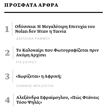
ΠΡΟΣΦΑΤΑ ΑΡΘΡΑ
Οδύσσεια: Η Μεγαλύτερη Επιτυχία του
Nolan δεν Ήταν η Ταινία
ΔΕΣΠΟΙΝΑ ΡΑΜΜΟΥ
Το Καλοκαίρι που Φωτογραφίζεται πριν
Ακόμη Αρχίσει
ΡΙΑ ΣΠΥΡΟΥ
«Χωρίζεται» η Αφρική;
ΙΩΑΝΝΗΣ ΜΠΑΖΙΩΤΗΣ
Αλεξάνδρα Εφραίμογλου, «Πώς Φτάνεις
Τόσο Ψηλά;»