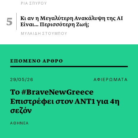
ΡΙΑ ΣΠΥΡΟΥ
Κι αν η Μεγαλύτερη Ανακάλυψη της AI
Είναι… Περισσότερη Ζωή;
ΜΥΛΑΙΔΗ ΣΤΟΥΜΠΟΥ
ΕΠΟΜΕΝΟ ΑΡΘΡΟ
29/05/26
ΑΦΙΕΡΩΜΑΤΑ
Το #BraveNewGreece
Επιστρέφει στον ΑΝΤ1 για 4η
σεζόν
ΑΘΗΝΕΑ