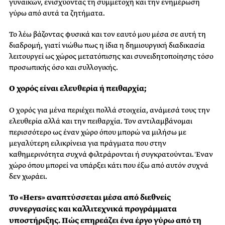
γυναικών, ενισχύοντας τη συμμετοχή και την ενημέρωση
γύρω από αυτά τα ζητήματα.
Το λέω βάζοντας φυσικά και τον εαυτό μου μέσα σε αυτή τη
διαδρομή, γιατί νιώθω πως η ίδια η δημιουργική διαδικασία
λειτουργεί ως χώρος μετατόπισης και συνειδητοποίησης τόσο
προσωπικής όσο και συλλογικής.
Ο χορός είναι ελευθερία ή πειθαρχία;
Ο χορός για μένα περιέχει πολλά στοιχεία, ανάμεσά τους την
ελευθερία αλλά και την πειθαρχία. Τον αντιλαμβάνομαι
περισσότερο ως έναν χώρο όπου μπορώ να μιλήσω με
μεγαλύτερη ειλικρίνεια για πράγματα που στην
καθημερινότητα συχνά φιλτράρονται ή συγκρατούνται. Έναν
χώρο όπου μπορεί να υπάρξει κάτι που έξω από αυτόν συχνά
δεν χωράει.
Το «Hers» αναπτύσσεται μέσα από διεθνείς
συνεργασίες και καλλιτεχνικά προγράμματα
υποστήριξης. Πώς επηρεάζει ένα έργο γύρω από τη