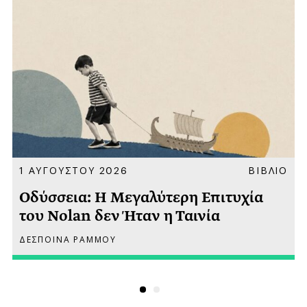
Α
1 ΑΥΓΟΥΣΤΟΥ 2026
ΒΙΒΛΙΟ
Οδύσσεια: Η Μεγαλύτερη Επιτυχία
του Nolan δεν Ήταν η Ταινία
ΔΕΣΠΟΙΝΑ ΡΑΜΜΟΥ