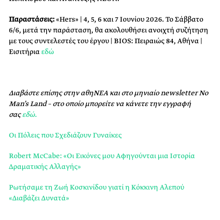
Παραστάσεις:
«Hers» | 4, 5, 6 και 7 Ιουνίου 2026. Το Σάββατο
6/6, μετά την παράσταση, θα ακολουθήσει ανοιχτή συζήτηση
με τους συντελεστές του έργου | BIOS: Πειραιώς 84, Αθήνα |
Εισιτήρια
εδώ
Διαβάστε επίσης στην αθηΝΕΑ και στο μηνιαίο newsletter No
Man’s Land – στο οποίο μπορείτε να κάνετε την εγγραφή
σας
εδώ.
Οι Πόλεις που Σχεδιάζουν Γυναίκες
Robert McCabe: «Οι Εικόνες μου Αφηγούνται μια Ιστορία
Δραματικής Αλλαγής»
Ρωτήσαμε τη Ζωή Κοσκινίδου γιατί η Κόκκινη Αλεπού
«Διαβάζει Δυνατά»