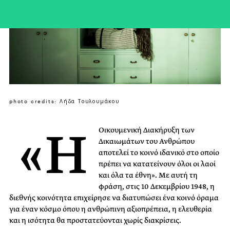
photo credits: Λήδα Τουλουμάκου
«Η
Οικουμενική Διακήρυξη των
Δικαιωμάτων του Ανθρώπου
αποτελεί το κοινό ιδανικό στο οποίο
πρέπει να κατατείνουν όλοι οι λαοί
και όλα τα έθνη». Με αυτή τη
φράση, στις 10 Δεκεμβρίου 1948, η
διεθνής κοινότητα επιχείρησε να διατυπώσει ένα κοινό όραμα
για έναν κόσμο όπου η ανθρώπινη αξιοπρέπεια, η ελευθερία
και η ισότητα θα προστατεύονται χωρίς διακρίσεις.