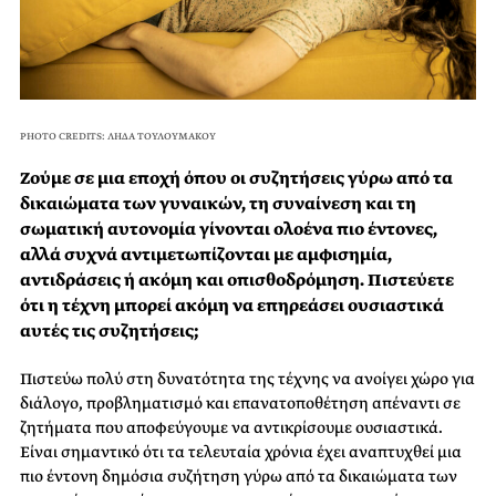
PHOTO CREDITS: ΛΗΔΑ ΤΟΥΛΟΥΜΑΚΟΥ
Ζούμε σε μια εποχή όπου οι συζητήσεις γύρω από τα
δικαιώματα των γυναικών, τη συναίνεση και τη
σωματική αυτονομία γίνονται ολοένα πιο έντονες,
αλλά συχνά αντιμετωπίζονται με αμφισημία,
αντιδράσεις ή ακόμη και οπισθοδρόμηση. Πιστεύετε
ότι η τέχνη μπορεί ακόμη να επηρεάσει ουσιαστικά
αυτές τις συζητήσεις;
Πιστεύω πολύ στη δυνατότητα της τέχνης να ανοίγει χώρο για
διάλογο, προβληματισμό και επανατοποθέτηση απέναντι σε
ζητήματα που αποφεύγουμε να αντικρίσουμε ουσιαστικά.
Είναι σημαντικό ότι τα τελευταία χρόνια έχει αναπτυχθεί μια
πιο έντονη δημόσια συζήτηση γύρω από τα δικαιώματα των