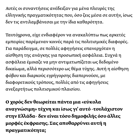
Αυτές οι συναντήσεις ανέδειξαν για μένα πλευρές της
ελληνικής πραγματικότητας που, όσο ζεις μέσα σε αυτήν, ίσως
δεν τις αντιλαμβάνεσαι με την ίδια καθαρότητα.
Ταυτόχρονα, είχε ενδιαφέρον να ανακαλύπτω πως αρκετές
εμπειρίες παρέμεναν κοινές παρά τις πολιτισμικές διαφορές.
Για παράδειγμα, σε πολλές αφηγήσεις επανερχόταν η
αίσθηση της ανάγκης για προσωπική ασφάλεια. Συχνά η
ασφάλεια έμοιαζε να μην αντιμετωπίζεται ως δεδομένο
δικαίωμα, αλλά περισσότερο ως θέμα τύχης. Αυτή η αίσθηση
φόβου και διαρκούς εγρήγορσης διαπερνούσε, με
διαφορετικούς τρόπους, πολλές από τις αφηγήσεις
ανεξαρτήτως πολιτισμικού πλαισίου.
Ο χορός δεν θεωρείται πάντα μια «εύκολα
αναγνώσιμη» τέχνη και ίσως γι’ αυτό –τουλάχιστον
στην Ελλάδα– δεν είναι τόσο δημοφιλής όσο άλλες
μορφές έκφρασης. Σας αποθαρρύνει αυτή η
πραγματικότητα;