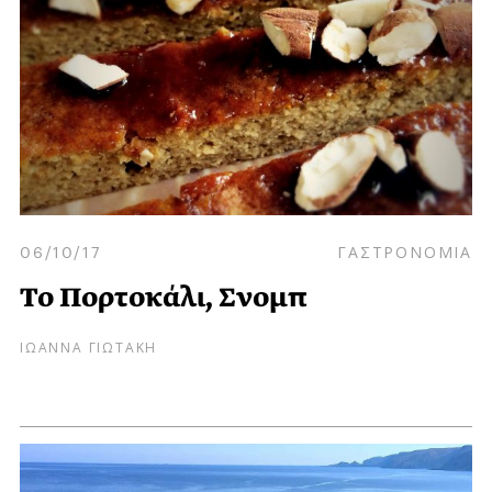
06/10/17
ΓΑΣΤΡΟΝΟΜΙΑ
Το Πορτοκάλι, Σνομπ
ΙΩΑΝΝΑ ΓΙΩΤΑΚΗ