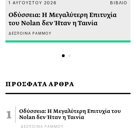
Α
1 ΑΥΓΟΥΣΤΟΥ 2026
ΒΙΒΛΙΟ
Οδύσσεια: Η Μεγαλύτερη Επιτυχία
του Nolan δεν Ήταν η Ταινία
ΔΕΣΠΟΙΝΑ ΡΑΜΜΟΥ
ΠΡΟΣΦΑΤΑ ΑΡΘΡΑ
Οδύσσεια: Η Μεγαλύτερη Επιτυχία του
Nolan δεν Ήταν η Ταινία
ΔΕΣΠΟΙΝΑ ΡΑΜΜΟΥ