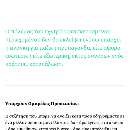
Ο πόλεμος του εχνητά κατασκευασμένου
περιεχομένου δεν θα εκλείψει ενόσω υπάρχει
η ανάγκη για μαζική προπαγάνδα, είτε αφορά
εσωτερική είτε εξωτερική, εκτός συνόρων ενός
κράτους, κατανάλωση.
Υπάρχουν Ομπρέλες Προστασίας;
Η συζήτηση που μπορεί να ανοίξει κατά πόσο οδηγούμαστε σε
ένα μέλλον όπου το μοντέλο «το είδα – άρα έγινε», «το άκουσα
– άρα ειπώθηκε», «υπάρχει βίντεο – άρα είναι απόδειξη» θα