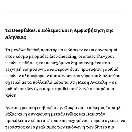
Τα Deepfakes, o Πόλεμος και η Αμφισβήτηση της
Αλήθειας
Τα μεγάλα διεθνή πρακτορεία ειδήσεων και οι οργανισμοί
στον κόσμο με ομάδες fact-checking, οι οποίες ελέγχουν
ψευδείς ειδήσεις και περιεχόμενο δημιουργημένο από
τεχνητή νοημοσύνη, αναφέρουν έναν πρωτοφανή αριθμό
ψευδών πληροφοριών που κάνουν τον γύρο του διαδικτύου
σχετικά με τα πολλαπλά μέτωπα στη Μέση Ανατολή – σε
ρυθμό που δεν έχει παρατηρηθεί ποτέ ξανά σε παρόμοια
κρίση.
Αν και η ρωσική εισβολή στην Ουκρανία, ο πόλεμος Ισραήλ-
Γάζας και η σύγκρουση μεταξύ Ινδίας και Πακιστάν
προκάλεσαν κύματα τέτοιου περιεχομένου, τώρα ο όγκος είναι
τεράστιος και ο ρεαλισμός των εικόνων ή των βίντεο πιο