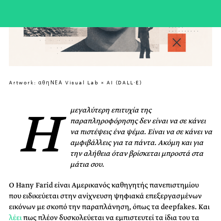
Artwork: αθηΝΕΑ Visual Lab × AI (DALL·E)
Η
μεγαλύτερη επιτυχία της
παραπληροφόρησης δεν είναι να σε κάνει
να πιστέψεις ένα ψέμα. Είναι να σε κάνει να
αμφιβάλλεις για τα πάντα. Ακόμη και για
την αλήθεια όταν βρίσκεται μπροστά στα
μάτια σου.
Ο Hany Farid είναι Αμερικανός καθηγητής πανεπιστημίου
που ειδικεύεται στην ανίχνευση ψηφιακά επεξεργασμένων
εικόνων με σκοπό την παραπλάνηση, όπως τα deepfakes. Και
λέει
πως πλέον δυσκολεύεται να εμπιστευτεί τα ίδια του τα