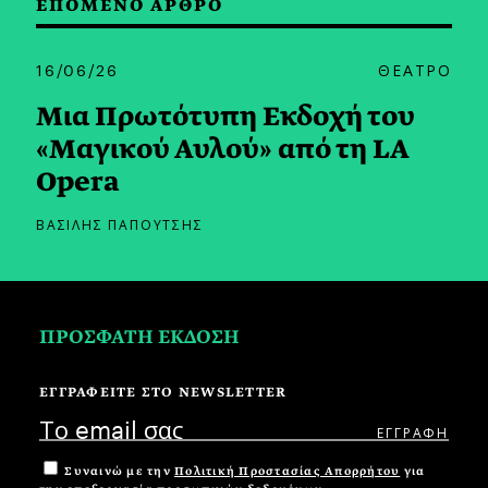
ΕΠΟΜΕΝΟ ΑΡΘΡΟ
16/06/26
ΘΕΑΤΡΟ
Μια Πρωτότυπη Εκδοχή του
«Μαγικού Αυλού» από τη LA
Opera
ΒΑΣΙΛΗΣ ΠΑΠΟΥΤΣΗΣ
ΠΡΟΣΦΑΤΗ ΕΚΔΟΣΗ
ΕΓΓΡΑΦΕΙΤΕ ΣΤΟ NEWSLETTER
Συναινώ με την
Πολιτική Προστασίας Απορρήτου
για