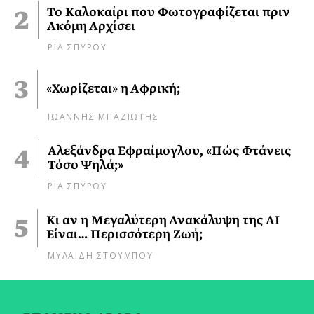
Το Καλοκαίρι που Φωτογραφίζεται πριν
Ακόμη Αρχίσει
ΡΙΑ ΣΠΥΡΟΥ
«Χωρίζεται» η Αφρική;
ΙΩΑΝΝΗΣ ΜΠΑΖΙΩΤΗΣ
Αλεξάνδρα Εφραίμογλου, «Πώς Φτάνεις
Τόσο Ψηλά;»
ΡΙΑ ΣΠΥΡΟΥ
Κι αν η Μεγαλύτερη Ανακάλυψη της AI
Είναι… Περισσότερη Ζωή;
ΜΥΛΑΙΔΗ ΣΤΟΥΜΠΟΥ