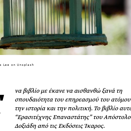
Φωτογραφίζεται
Ακόμη Αρχίσει
ΡΙΑ ΣΠΥΡΟΥ
s Lee on Unsplash
να βιβλίο με έκανε να αισθανθώ ξανά τη
σπουδαιότητα του επηρεασμού του ατόμου
την ιστορία και την πολιτική. Το βιβλίο αυτό
“Ερασιτέχνης Επαναστάτης” του Απόστολο
Δοξιάδη από τις Εκδόσεις Ίκαρος.