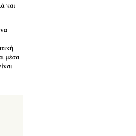
ιά και
ένα
ιτική
και μέσα
είναι