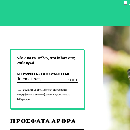
Σ
Νέα από το μέλλον, στο inbox σας
κάθε πρωί
ΕΓΓΡΑΦΕΙΤΕ ΣΤΟ NEWSLETTER
Συναινώ με την
Πολιτική Προστασίας
Απορρήτου
για την επεξεργασία προσωπικών
δεδομένων.
ΠΡΟΣΦΑΤΑ ΑΡΘΡΑ