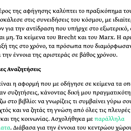
ρος της αφήγησης καλύπτει το πραξικόπημα το
ροκάλεσε στις συνειδήσεις του κόσμου, με ιδιαίτ
ν για την αντίδραση που υπήρχε στο εξωτερικό,
αι μη. Τα κείμενα του Brecht και του Marx. Η αρ
λιξή της στο χρόνο, τα πρόσωπα που διαμόρφωσα
ι την έννοια της αριστεράς σε βάθος χρόνου.
ες Αναζητήσεις
 είναι η αφορμή που με οδήγησε σε κείμενα τα οπ
ν συζητήσεις, κάνοντας δική μου πραγματικότη
ω στο βιβλίο: να γνωρίζεις τι συμβαίνει γύρω σο
χτός και να ζητάς τη γνώση από όλες τις πλευρές
 και της κοινωνίας. Ασχολήθηκα με
παράλληλα
ατα
. Διάβασα για την έννοια του κεντρώου χώρου