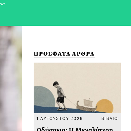
νων.
ΠΡΟΣΦΑΤΑ ΑΡΘΡΑ
ΚΟΙΝΩΝΙΑ
1 ΑΥΓΟΥΣΤΟΥ 2026
ΒΙΒΛΙΟ
31
υ
Οδύσσεια: Η Μεγαλύτερη
Το