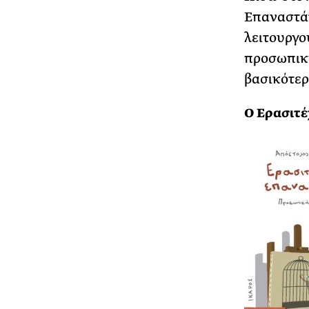
Επαναστάτ
λειτουργο
προσωπική
βασικότερ
Ο Ερασιτ