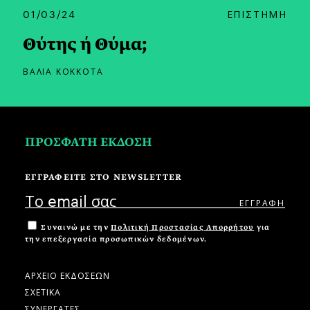
01/03/24
ΕΠΙΣΤΗΜΗ
Θύτης ή Θύμα;
ΒΑΛΙΑ ΚΟΚΚΟΤΑ
ΠΡΟΣΦΑΤΗ ΕΚΔΟΣΗ
ΕΓΓΡΑΦΕΙΤΕ ΣΤΟ NEWSLETTER
Συναινώ με την
Πολιτική Προστασίας Απορρήτου
για
την επεξεργασία προσωπικών δεδομένων.
ΑΡΧΕΙΟ ΕΚΔΟΣΕΩΝ
ΣΧΕΤΙΚΑ
ΣΥΝΕΡΓΑΤΕΣ