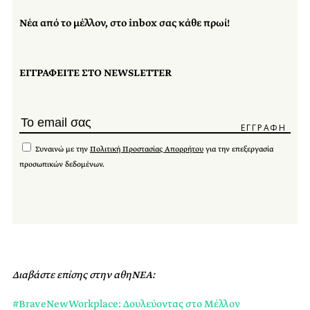
Νέα από το μέλλον, στο inbox σας κάθε πρωί!
ΕΓΓΡΑΦΕΙΤΕ ΣΤΟ NEWSLETTER
Συναινώ με την
Πολιτική Προστασίας Απορρήτου
για την επεξεργασία
προσωπικών δεδομένων.
Διαβάστε επίσης στην αθηΝΕΑ:
#BraveNewWorkplace: Δουλεύοντας στο Μέλλον