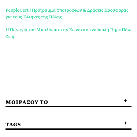
PeopleCert | Πρόγραμμα Υποτροφιών & Δράσεις Προσφοράς
για τους Έλληνες της Πόλης
Η Παναγία του Μπαλίνου στην Κωνσταντινούπολη Πήρε Πάλι
Ζωή
ΜΟΙΡΑΣΟΥ ΤΟ
TAGS