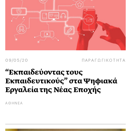
09/05/20
ΠΑΡΑΓΩΓΙΚΟΤΗΤΑ
“Εκπαιδεύοντας τους
Εκπαιδευτικούς” στα Ψηφιακά
Εργαλεία της Νέας Εποχής
ΑΘΗΝΕΑ