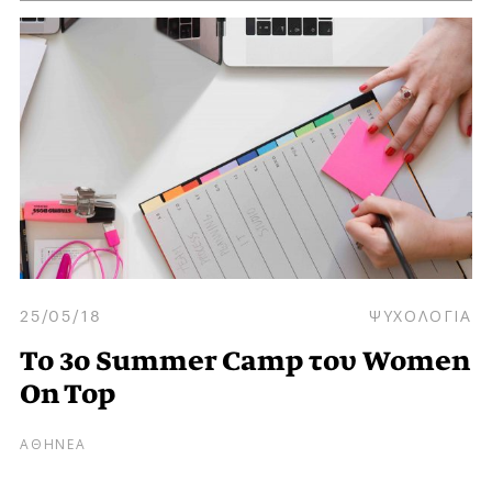
25/05/18
ΨΥΧΟΛΟΓΙΑ
Το 3ο Summer Camp του Women
On Top
ΑΘΗΝΕΑ