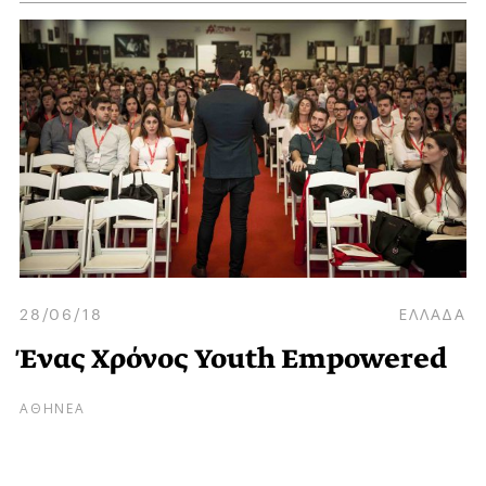
28/06/18
ΕΛΛΑΔΑ
Ένας Χρόνος Youth Empowered
ΑΘΗΝΕΑ