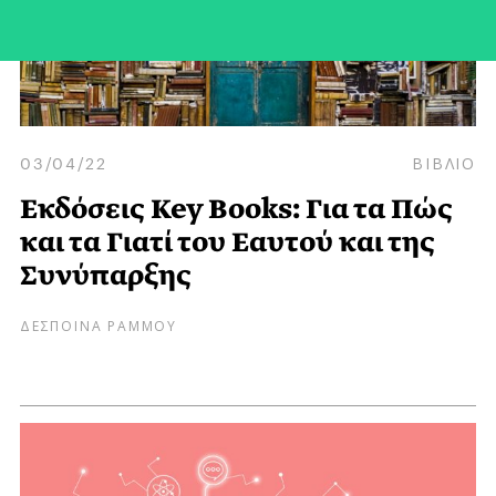
03/04/22
ΒΙΒΛΙΟ
Εκδόσεις Key Books: Για τα Πώς
και τα Γιατί του Εαυτού και της
Συνύπαρξης
ΔΕΣΠΟΙΝΑ ΡΑΜΜΟΥ